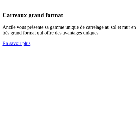
Carreaux grand format
Anzile vous présente sa gamme unique de carrelage au sol et mur en
très grand format qui offre des avantages uniques.
En savoir plus
Notre Catalogue Habitat 2026
Notre Catalogue des Terrasses 2026