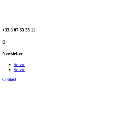
+33 3 87 63 35 11

Newsletter
Suivre
Suivre
Contact