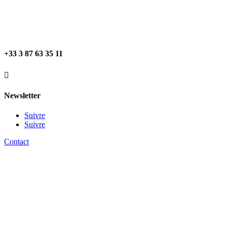
+33 3 87 63 35 11

Newsletter
Suivre
Suivre
Contact