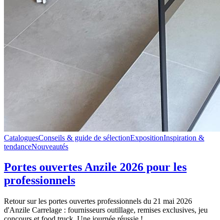
Catalogues
Conseils & guide de sélection
Exposition
Inspiration &
tendance
Nouveautés
Portes ouvertes Anzile 2026 pour les
professionnels
Retour sur les portes ouvertes professionnels du 21 mai 2026
d'Anzile Carrelage : fournisseurs outillage, remises exclusives, jeu
concours et food truck. Une journée réussie !