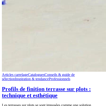
Articles carrelage
Catalogues
Conseils & guide de
sélection
Inspiration & tendance
Professionnels
Profils de finition terrasse sur plots :
technique et esthétique
Les terrasses sur plots se sont imposées comme une solution