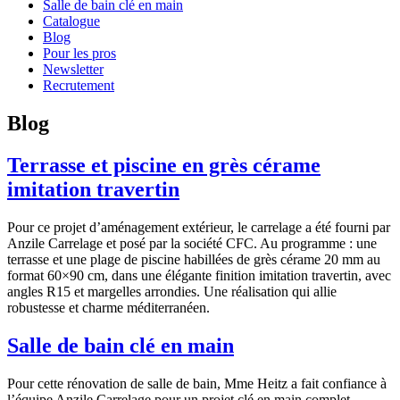
Salle de bain clé en main
Catalogue
Blog
Pour les pros
Newsletter
Recrutement
Blog
Terrasse et piscine en grès cérame
imitation travertin
Pour ce projet d’aménagement extérieur, le carrelage a été fourni par
Anzile Carrelage et posé par la société CFC. Au programme : une
terrasse et une plage de piscine habillées de grès cérame 20 mm au
format 60×90 cm, dans une élégante finition imitation travertin, avec
angles R15 et margelles arrondies. Une réalisation qui allie
robustesse et charme méditerranéen.
Salle de bain clé en main
Pour cette rénovation de salle de bain, Mme Heitz a fait confiance à
l’équipe Anzile Carrelage pour un projet clé en main complet.