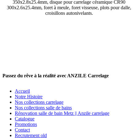
350x2.8x25.4mm, disque pour carrelage céramique CR90
300x2.6x25.4mm, foret à meule, foret visseuse, plots pour dalle,
croisillons autonivelants.
Passez du rêve à la réalité avec ANZILE Carrelage
Accueil
Notre Histoire
Nos collections carrelage
Nos collections salle de bains
Rénovation salle de bain Metz || Anzile carrelage
Catalogue
Promotions
Contact
Recrutement old