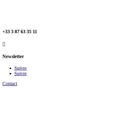
+33 3 87 63 35 11

Newsletter
Suivre
Suivre
Contact