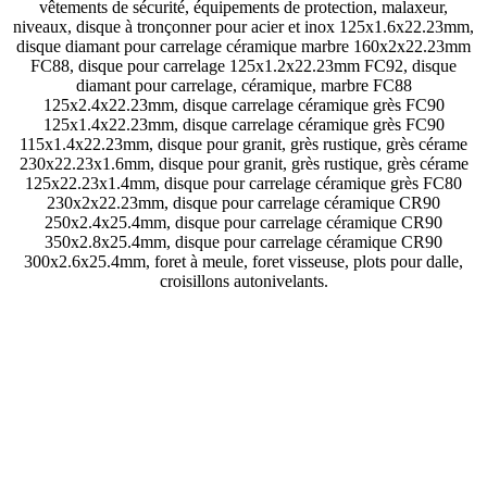
vêtements de sécurité, équipements de protection, malaxeur,
niveaux, disque à tronçonner pour acier et inox 125x1.6x22.23mm,
disque diamant pour carrelage céramique marbre 160x2x22.23mm
FC88, disque pour carrelage 125x1.2x22.23mm FC92, disque
diamant pour carrelage, céramique, marbre FC88
125x2.4x22.23mm, disque carrelage céramique grès FC90
125x1.4x22.23mm, disque carrelage céramique grès FC90
115x1.4x22.23mm, disque pour granit, grès rustique, grès cérame
230x22.23x1.6mm, disque pour granit, grès rustique, grès cérame
125x22.23x1.4mm, disque pour carrelage céramique grès FC80
230x2x22.23mm, disque pour carrelage céramique CR90
250x2.4x25.4mm, disque pour carrelage céramique CR90
350x2.8x25.4mm, disque pour carrelage céramique CR90
300x2.6x25.4mm, foret à meule, foret visseuse, plots pour dalle,
croisillons autonivelants.