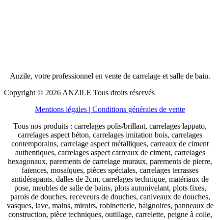
Anzile, votre professionnel en vente de carrelage et salle de bain.
Copyright © 2026 ANZILE Tous droits réservés
Mentions légales
| Conditions générales de vente
Tous nos produits : carrelages polis/brillant, carrelages lappato,
carrelages aspect béton, carrelages imitation bois, carrelages
contemporains, carrelage aspect métalliques, carreaux de ciment
authentiques, carrelages aspect carreaux de ciment, carrelages
hexagonaux, parements de carrelage muraux, parements de pierre,
faïences, mosaïques, pièces spéciales, carrelages terrasses
antidérapants, dalles de 2cm, carrelages technique, matériaux de
pose, meubles de salle de bains, plots autonivelant, plots fixes,
parois de douches, receveurs de douches, caniveaux de douches,
vasques, lave, mains, miroirs, robinetterie, baignoires, panneaux de
construction, pièce techniques, outillage, carrelette, peigne à colle,