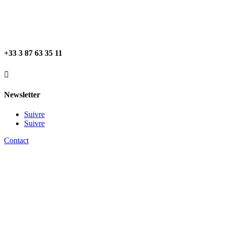
+33 3 87 63 35 11

Newsletter
Suivre
Suivre
Contact