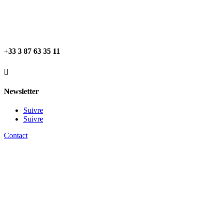
+33 3 87 63 35 11

Newsletter
Suivre
Suivre
Contact