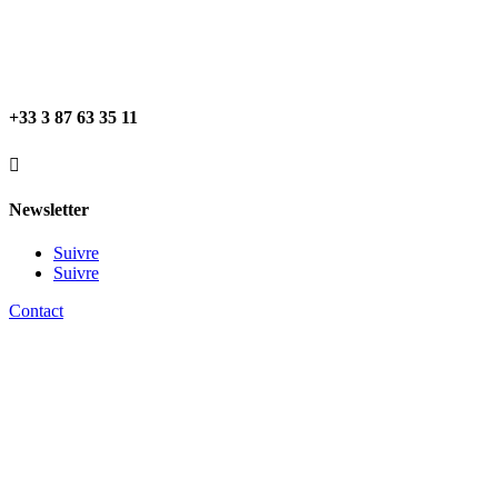
+33 3 87 63 35 11

Newsletter
Suivre
Suivre
Contact