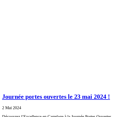
Journée portes ouvertes le 23 mai 2024 !
2 Mai 2024
Découvrez l’Excellence en Carrelage à la Journée Portes Ouvertes