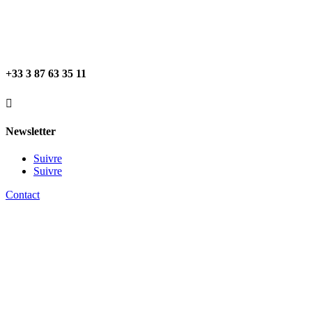
+33 3 87 63 35 11

Newsletter
Suivre
Suivre
Contact