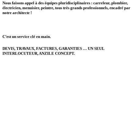
Nous faisons appel à des équipes pluridisciplinaires :
carreleur, plombier,
électricien, menuisier, peintre,
tous très grands
professionnels
, encadré par
notre
architecte
!
C’est un service clé en main.
DEVIS, TRAVAUX, FACTURES, GARANTIES …
UN SEUL
INTERLOCUTEUR, ANZILE CONCEPT.